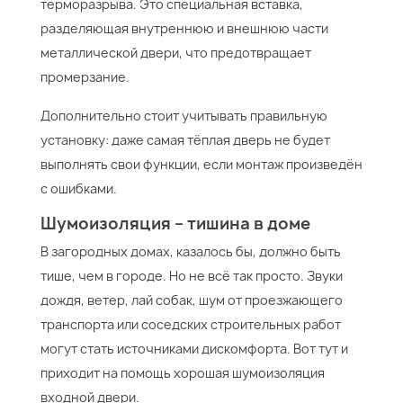
терморазрыва. Это специальная вставка,
разделяющая внутреннюю и внешнюю части
металлической двери, что предотвращает
промерзание.
Дополнительно стоит учитывать правильную
установку: даже самая тёплая дверь не будет
выполнять свои функции, если монтаж произведён
с ошибками.
Шумоизоляция – тишина в доме
В загородных домах, казалось бы, должно быть
тише, чем в городе. Но не всё так просто. Звуки
дождя, ветер, лай собак, шум от проезжающего
транспорта или соседских строительных работ
могут стать источниками дискомфорта. Вот тут и
приходит на помощь хорошая шумоизоляция
входной двери.