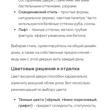
состаренные двери с панелями, мягкими
пастельными оттенками, узорами.
Скандинавский стиль
– простые формы,
натуральное дерево, светлая палитра. Часто
используются белёные оттенки дуба, сосны.
Лофт
– тёмные оттенки, металл, грубая
фактура, эффект ржавчины или бетона.
Выбирая стиль, ориентируйтесь на общий дизайн
дома, а также на собственные предпочтения –
ведь вам с этой дверью жить каждый день.
Цветовые решения и отделка
Цвет входной двери способен кардинально
изменить внешний облик дома. Вот несколько
рекомендаций по выбору цвета:
Тёмные цвета (чёрный, тёмно-коричневый,
графит)
– придают солидность, статусность,