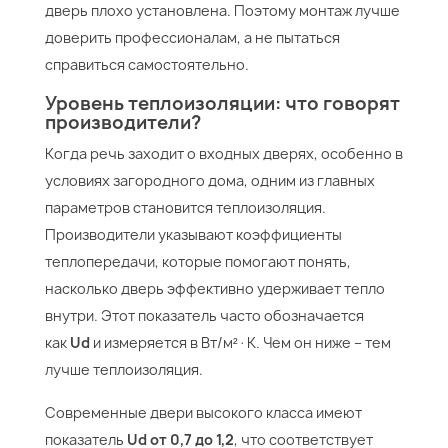
дверь плохо установлена. Поэтому монтаж лучше
доверить профессионалам, а не пытаться
справиться самостоятельно.
Уровень теплоизоляции: что говорят
производители?
Когда речь заходит о входных дверях, особенно в
условиях загородного дома, одним из главных
параметров становится теплоизоляция.
Производители указывают коэффициенты
теплопередачи, которые помогают понять,
насколько дверь эффективно удерживает тепло
внутри. Этот показатель часто обозначается
как
Ud
и измеряется в Вт/м²·К. Чем он ниже – тем
лучше теплоизоляция.
Современные двери высокого класса имеют
показатель
Ud от 0,7 до 1,2
, что соответствует