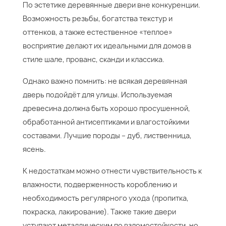
По эстетике деревянные двери вне конкуренции.
Возможность резьбы, богатства текстур и
оттенков, а также естественное «теплое»
восприятие делают их идеальными для домов в
стиле шале, прованс, сканди и классика.
Однако важно помнить: не всякая деревянная
дверь подойдёт для улицы. Используемая
древесина должна быть хорошо просушенной,
обработанной антисептиками и влагостойкими
составами. Лучшие породы – дуб, лиственница,
ясень.
К недостаткам можно отнести чувствительность к
влажности, подверженность короблению и
необходимость регулярного ухода (пропитка,
покраска, лакирование). Также такие двери
уступают металлическим по взломостойкости, но