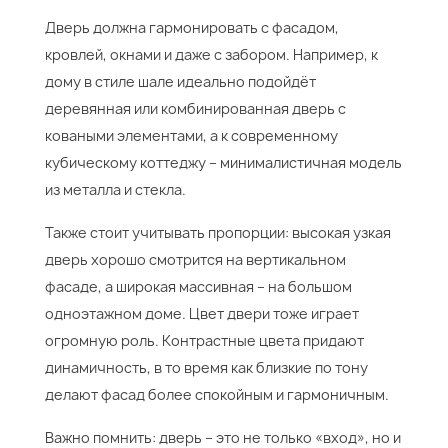
Дверь должна гармонировать с фасадом,
кровлей, окнами и даже с забором. Например, к
дому в стиле шале идеально подойдёт
деревянная или комбинированная дверь с
коваными элементами, а к современному
кубическому коттеджу – минималистичная модель
из металла и стекла.
Также стоит учитывать пропорции: высокая узкая
дверь хорошо смотрится на вертикальном
фасаде, а широкая массивная – на большом
одноэтажном доме. Цвет двери тоже играет
огромную роль. Контрастные цвета придают
динамичность, в то время как близкие по тону
делают фасад более спокойным и гармоничным.
Важно помнить: дверь – это не только «вход», но и