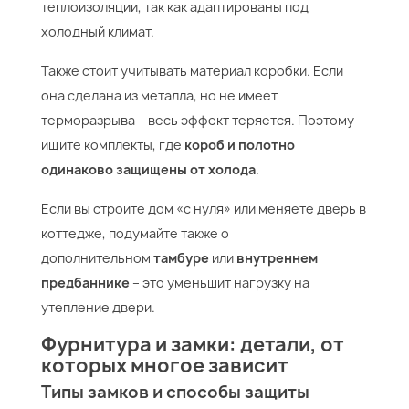
теплоизоляции, так как адаптированы под
холодный климат.
Также стоит учитывать материал коробки. Если
она сделана из металла, но не имеет
терморазрыва – весь эффект теряется. Поэтому
ищите комплекты, где
короб и полотно
одинаково защищены от холода
.
Если вы строите дом «с нуля» или меняете дверь в
коттедже, подумайте также о
дополнительном
тамбуре
или
внутреннем
предбаннике
– это уменьшит нагрузку на
утепление двери.
Фурнитура и замки: детали, от
которых многое зависит
Типы замков и способы защиты