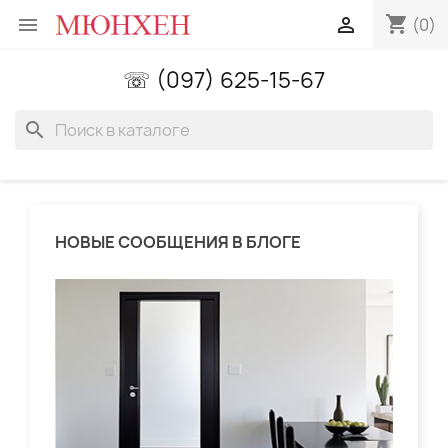
shopping_cart


(0)
☏ (097) 625-15-67
search
НОВЫЕ СООБЩЕНИЯ В БЛОГЕ