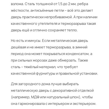
взлома. Сталь толщиной от 1,5 до 2 мм, ребра
жёсткости, антисъёмные петли – всё это делает
дверь практически непробиваемой. А при наличии
качественного утеплителя и терморазрыва такая
дверь ещё и отлично сохраняет тепло.
Но есть и минусы. Если металлическая дверь
дешёвая и не имеет терморазрыва, в зимний
период она может покрываться конденсатом, а
при сильных морозах даже обмерзать. Также
сталь – тяжёлый материал, что требует
качественной фурнитуры и правильной установки.
Для загородного дома лучше выбирать
металлическую дверь с декоративной отделкой
(например, МДФ или натуральный шпон), чтобы
она гармонировала с интерьером и экстерьером.