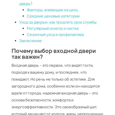
дверь?
Факторы, влияющие на цену
Средние ценовые категории
Уход за дверью: как продлить срок службы
Регулярный осмотр и чистка
Сезонный уход и профилактика
Заключение
Почему выбор входной двери
так важен?
Входная дверь – это первое, что видят гости,
подходя к вашему дому, и последнее, что
покидают. Но речь не только об эстетике. Для
загородного дома, особенно если он находится
вдали от города, надежная входная дверь – это
основа безопасности, комфорта и
энергоэффективности. Это своеобразный щит,
который защищает от холода, жары, непрошенных