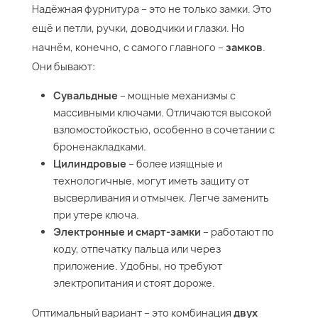
Надёжная фурнитура – это не только замки. Это
ещё и петли, ручки, доводчики и глазки. Но
начнём, конечно, с самого главного –
замков
.
Они бывают:
Сувальдные
– мощные механизмы с
массивными ключами. Отличаются высокой
взломостойкостью, особенно в сочетании с
броненакладками.
Цилиндровые
– более изящные и
технологичные, могут иметь защиту от
высверливания и отмычек. Легче заменить
при утере ключа.
Электронные и смарт-замки
– работают по
коду, отпечатку пальца или через
приложение. Удобны, но требуют
электропитания и стоят дороже.
Оптимальный вариант – это комбинация
двух