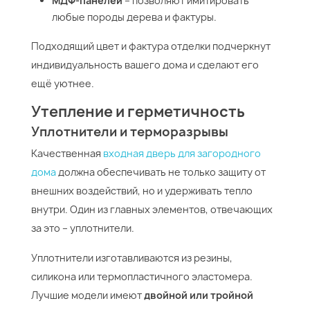
МДФ-панелей
– позволяют имитировать
любые породы дерева и фактуры.
Подходящий цвет и фактура отделки подчеркнут
индивидуальность вашего дома и сделают его
ещё уютнее.
Утепление и герметичность
Уплотнители и терморазрывы
Качественная
входная дверь для загородного
дома
должна обеспечивать не только защиту от
внешних воздействий, но и удерживать тепло
внутри. Один из главных элементов, отвечающих
за это – уплотнители.
Уплотнители изготавливаются из резины,
силикона или термопластичного эластомера.
Лучшие модели имеют
двойной или тройной