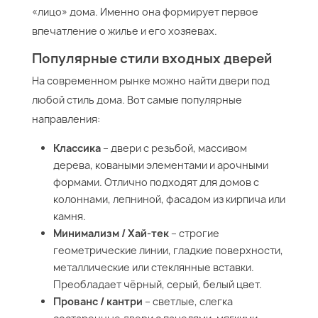
«лицо» дома. Именно она формирует первое
впечатление о жилье и его хозяевах.
Популярные стили входных дверей
На современном рынке можно найти двери под
любой стиль дома. Вот самые популярные
направления:
Классика
– двери с резьбой, массивом
дерева, коваными элементами и арочными
формами. Отлично подходят для домов с
колоннами, лепниной, фасадом из кирпича или
камня.
Минимализм / Хай-тек
– строгие
геометрические линии, гладкие поверхности,
металлические или стеклянные вставки.
Преобладает чёрный, серый, белый цвет.
Прованс / кантри
– светлые, слегка