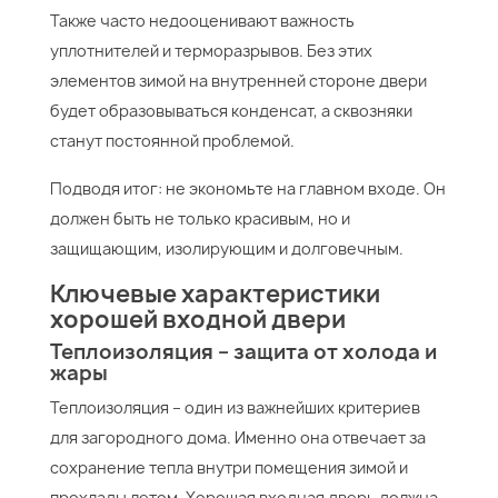
Также часто недооценивают важность
уплотнителей и терморазрывов. Без этих
элементов зимой на внутренней стороне двери
будет образовываться конденсат, а сквозняки
станут постоянной проблемой.
Подводя итог: не экономьте на главном входе. Он
должен быть не только красивым, но и
защищающим, изолирующим и долговечным.
Ключевые характеристики
хорошей входной двери
Теплоизоляция – защита от холода и
жары
Теплоизоляция – один из важнейших критериев
для загородного дома. Именно она отвечает за
сохранение тепла внутри помещения зимой и
прохлады летом. Хорошая входная дверь должна