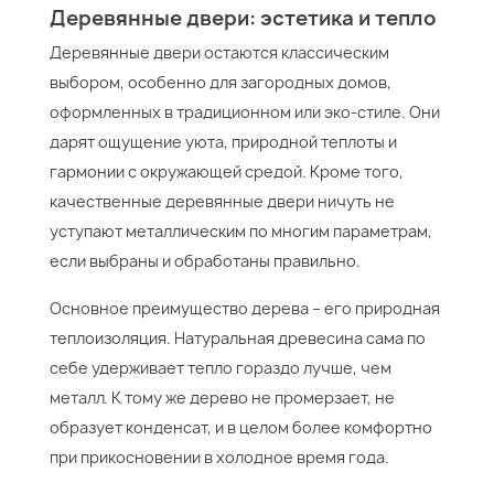
Деревянные двери: эстетика и тепло
Деревянные двери остаются классическим
выбором, особенно для загородных домов,
оформленных в традиционном или эко-стиле. Они
дарят ощущение уюта, природной теплоты и
гармонии с окружающей средой. Кроме того,
качественные деревянные двери ничуть не
уступают металлическим по многим параметрам,
если выбраны и обработаны правильно.
Основное преимущество дерева – его природная
теплоизоляция. Натуральная древесина сама по
себе удерживает тепло гораздо лучше, чем
металл. К тому же дерево не промерзает, не
образует конденсат, и в целом более комфортно
при прикосновении в холодное время года.