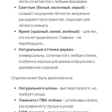
легко сочетаются с любыми фасадами.
Светлые (белый, молочный, серый)
–
создают ощущение лёгкости, визуально
расширяют пространство, подходят для
тёплого климата.
Яркие (красный, синий, зелёный)
– для тех,
кто хочет выделиться. Главное – не
переборщить.
Натуральные оттенки дерева
–
универсальны, сочетаются с любым стилем,
особенно хороши для домов из бруса или с
деревянной отделкой.
Отделка может быть выполнена из:
Натурального шпона
– выглядит дорого, но
требует ухода.
Ламината / ПВХ-плёнки
– устойчивы к влаге,
ультрафиолету, проще в уходе.