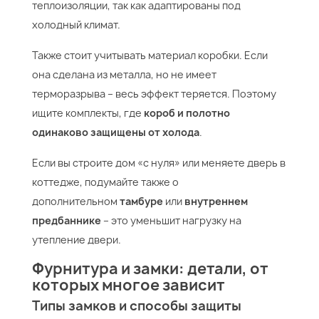
теплоизоляции, так как адаптированы под
холодный климат.
Также стоит учитывать материал коробки. Если
она сделана из металла, но не имеет
терморазрыва – весь эффект теряется. Поэтому
ищите комплекты, где
короб и полотно
одинаково защищены от холода
.
Если вы строите дом «с нуля» или меняете дверь в
коттедже, подумайте также о
дополнительном
тамбуре
или
внутреннем
предбаннике
– это уменьшит нагрузку на
утепление двери.
Фурнитура и замки: детали, от
которых многое зависит
Типы замков и способы защиты