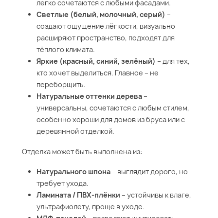
легко сочетаются с любыми фасадами.
Светлые (белый, молочный, серый)
–
создают ощущение лёгкости, визуально
расширяют пространство, подходят для
тёплого климата.
Яркие (красный, синий, зелёный)
– для тех,
кто хочет выделиться. Главное – не
переборщить.
Натуральные оттенки дерева
–
универсальны, сочетаются с любым стилем,
особенно хороши для домов из бруса или с
деревянной отделкой.
Отделка может быть выполнена из:
Натурального шпона
– выглядит дорого, но
требует ухода.
Ламината / ПВХ-плёнки
– устойчивы к влаге,
ультрафиолету, проще в уходе.