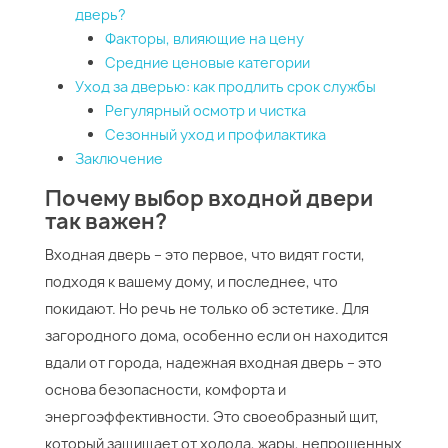
дверь?
Факторы, влияющие на цену
Средние ценовые категории
Уход за дверью: как продлить срок службы
Регулярный осмотр и чистка
Сезонный уход и профилактика
Заключение
Почему выбор входной двери
так важен?
Входная дверь – это первое, что видят гости,
подходя к вашему дому, и последнее, что
покидают. Но речь не только об эстетике. Для
загородного дома, особенно если он находится
вдали от города, надежная входная дверь – это
основа безопасности, комфорта и
энергоэффективности. Это своеобразный щит,
который защищает от холода, жары, непрошенных