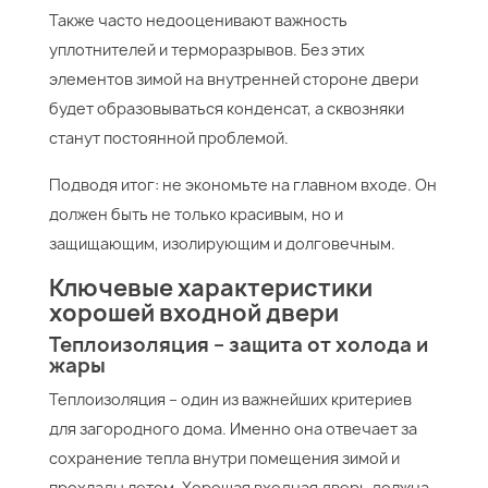
Также часто недооценивают важность
уплотнителей и терморазрывов. Без этих
элементов зимой на внутренней стороне двери
будет образовываться конденсат, а сквозняки
станут постоянной проблемой.
Подводя итог: не экономьте на главном входе. Он
должен быть не только красивым, но и
защищающим, изолирующим и долговечным.
Ключевые характеристики
хорошей входной двери
Теплоизоляция – защита от холода и
жары
Теплоизоляция – один из важнейших критериев
для загородного дома. Именно она отвечает за
сохранение тепла внутри помещения зимой и
прохлады летом. Хорошая входная дверь должна