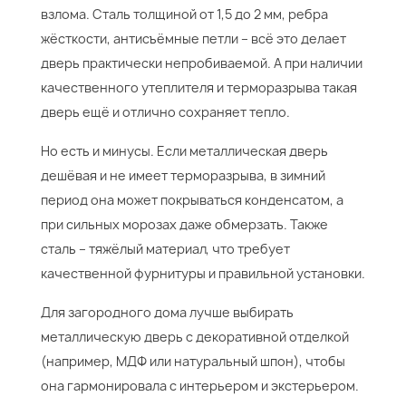
взлома. Сталь толщиной от 1,5 до 2 мм, ребра
жёсткости, антисъёмные петли – всё это делает
дверь практически непробиваемой. А при наличии
качественного утеплителя и терморазрыва такая
дверь ещё и отлично сохраняет тепло.
Но есть и минусы. Если металлическая дверь
дешёвая и не имеет терморазрыва, в зимний
период она может покрываться конденсатом, а
при сильных морозах даже обмерзать. Также
сталь – тяжёлый материал, что требует
качественной фурнитуры и правильной установки.
Для загородного дома лучше выбирать
металлическую дверь с декоративной отделкой
(например, МДФ или натуральный шпон), чтобы
она гармонировала с интерьером и экстерьером.