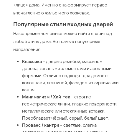
«лицо» дома. Именно она формирует первое
впечатление о жилье и его хозяевах.
Популярные стили входных дверей
На современном рынке можно найти двери под
любой стиль дома. Вот самые популярные
направления:
Классика
– двери с резьбой, массивом
дерева, коваными элементами и арочными
формами. Отлично подходят для домов с
колоннами, лепниной, фасадом из кирпича или
камня.
Минимализм / Хай-тек
– строгие
геометрические линии, гладкие поверхности,
металлические или стеклянные вставки.
Преобладает чёрный, серый, белый цвет.
Прованс / кантри
– светлые, слегка