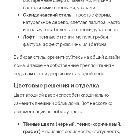
состаренные двери с панелями, мягкими
пастельными оттенками, узорами.
Скандинавский стиль
– простые формы,
натуральное дерево, светлая палитра. Часто
используются белёные оттенки дуба, сосны.
Лофт
– тёмные оттенки, металл, грубая
фактура, эффект ржавчины или бетона.
Выбирая стиль, ориентируйтесь на общий дизайн
дома, а также на собственные предпочтения –
ведь вам с этой дверью жить каждый день.
Цветовые решения и отделка
Цвет входной двери способен кардинально
изменить внешний облик дома. Вот несколько
рекомендаций по выбору цвета:
Тёмные цвета (чёрный, тёмно-коричневый,
графит)
– придают солидность, статусность,