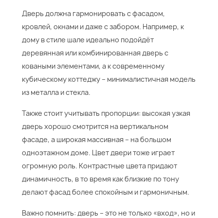
Дверь должна гармонировать с фасадом,
кровлей, окнами и даже с забором. Например, к
дому в стиле шале идеально подойдёт
деревянная или комбинированная дверь с
коваными элементами, а к современному
кубическому коттеджу – минималистичная модель
из металла и стекла.
Также стоит учитывать пропорции: высокая узкая
дверь хорошо смотрится на вертикальном
фасаде, а широкая массивная – на большом
одноэтажном доме. Цвет двери тоже играет
огромную роль. Контрастные цвета придают
динамичность, в то время как близкие по тону
делают фасад более спокойным и гармоничным.
Важно помнить: дверь – это не только «вход», но и