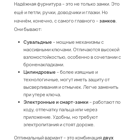
Надёжная фурнитура – это не только замки. Это
ещё и петли, ручки, доводчики и глазки. Но
начнём, конечно, с самого главного –
замков
.
Они бывают:
Сувальдные
– мощные механизмы с
массивными ключами. Отличаются высокой
взломостойкостью, особенно в сочетании с
броненакладками.
Цилиндровые
– более изящные и
технологичные, могут иметь защиту от
высверливания и отмычек. Легче заменить
при утере ключа.
Электронные и смарт-замки
– работают по
коду, отпечатку пальца или через
приложение. Удобны, но требуют
электропитания и стоят дороже.
Оптимальный вариант – это комбинация
двух