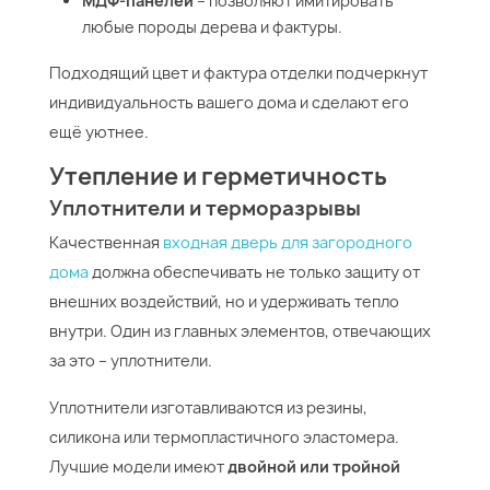
МДФ-панелей
– позволяют имитировать
любые породы дерева и фактуры.
Подходящий цвет и фактура отделки подчеркнут
индивидуальность вашего дома и сделают его
ещё уютнее.
Утепление и герметичность
Уплотнители и терморазрывы
Качественная
входная дверь для загородного
дома
должна обеспечивать не только защиту от
внешних воздействий, но и удерживать тепло
внутри. Один из главных элементов, отвечающих
за это – уплотнители.
Уплотнители изготавливаются из резины,
силикона или термопластичного эластомера.
Лучшие модели имеют
двойной или тройной