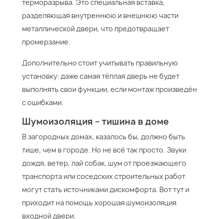
терморазрыва. Это специальная вставка,
разделяющая внутреннюю и внешнюю части
металлической двери, что предотвращает
промерзание.
Дополнительно стоит учитывать правильную
установку: даже самая тёплая дверь не будет
выполнять свои функции, если монтаж произведён
с ошибками.
Шумоизоляция – тишина в доме
В загородных домах, казалось бы, должно быть
тише, чем в городе. Но не всё так просто. Звуки
дождя, ветер, лай собак, шум от проезжающего
транспорта или соседских строительных работ
могут стать источниками дискомфорта. Вот тут и
приходит на помощь хорошая шумоизоляция
входной двери.