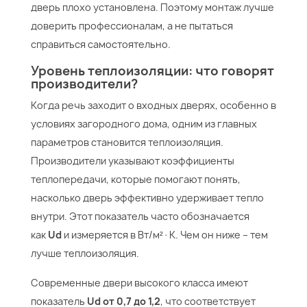
дверь плохо установлена. Поэтому монтаж лучше
доверить профессионалам, а не пытаться
справиться самостоятельно.
Уровень теплоизоляции: что говорят
производители?
Когда речь заходит о входных дверях, особенно в
условиях загородного дома, одним из главных
параметров становится теплоизоляция.
Производители указывают коэффициенты
теплопередачи, которые помогают понять,
насколько дверь эффективно удерживает тепло
внутри. Этот показатель часто обозначается
как
Ud
и измеряется в Вт/м²·К. Чем он ниже – тем
лучше теплоизоляция.
Современные двери высокого класса имеют
показатель
Ud от 0,7 до 1,2
, что соответствует