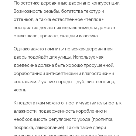
По эстетике деревянные двери вне конкуренции.
Возможность резьбы, богатства текстур и
оттенков, а также естественное «теплое»
восприятие делают их идеальными для домов в
стиле шале, прованс, сканди и классика.
Однако важно помнить: не всякая деревянная
дверь подойдёт для улицы. Используемая
древесина должна быть хорошо просушенной,
обработанной антисептиками и влагостойкими
составами. Лучшие породы – дуб, лиственница,
ясень.
К недостаткам можно отнести чувствительность к
влажности, подверженность короблению и
необходимость регулярного ухода (пропитка,
покраска, лакирование). Также такие двери
уступают металлическим по взломостойкости, но