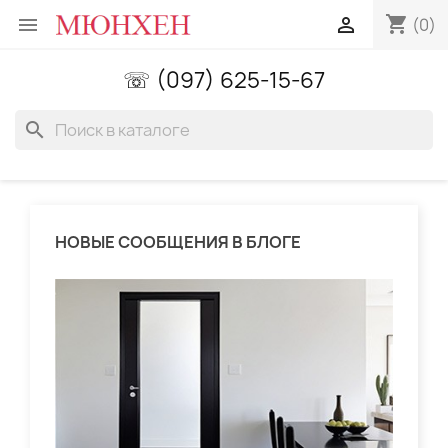
shopping_cart


(0)
☏ (097) 625-15-67
search
НОВЫЕ СООБЩЕНИЯ В БЛОГЕ