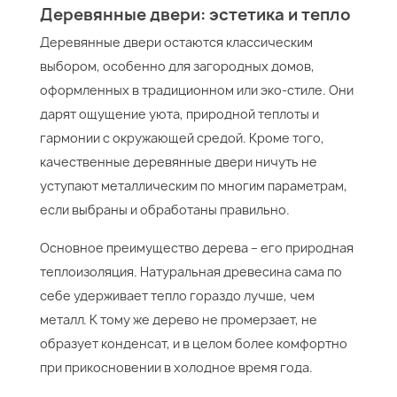
Деревянные двери: эстетика и тепло
Деревянные двери остаются классическим
выбором, особенно для загородных домов,
оформленных в традиционном или эко-стиле. Они
дарят ощущение уюта, природной теплоты и
гармонии с окружающей средой. Кроме того,
качественные деревянные двери ничуть не
уступают металлическим по многим параметрам,
если выбраны и обработаны правильно.
Основное преимущество дерева – его природная
теплоизоляция. Натуральная древесина сама по
себе удерживает тепло гораздо лучше, чем
металл. К тому же дерево не промерзает, не
образует конденсат, и в целом более комфортно
при прикосновении в холодное время года.