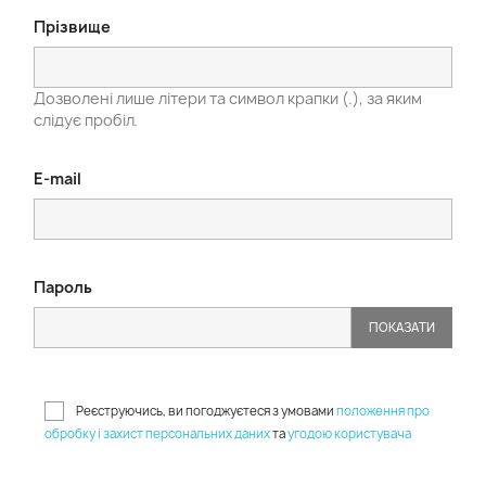
Прізвище
Дозволені лише літери та символ крапки (.), за яким
слідує пробіл.
E-mail
Пароль
ПОКАЗАТИ
Реєструючись, ви погоджуєтеся з умовами
положення про
обробку і захист персональних даних
та
угодою користувача