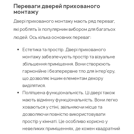
Переваги дверей прихованого
монтажу
Двері прихованого монтажу мають ряд переваг,
які роблять їх популярним вибором для багатьох
людей. Ось кілька основних переваг:
Естетика та простір. Двері прихованого
монтажу забезпечують простір та візуальне
збільшення приміщення. Вони створюють
гармонійне і безперервне тло для інтер'єру,
що дозволяє іншим елементам декору
виділятися.
Поліпшена функціональність. Ці двері також
мають відмінну функціональність. Вони легко
ховаються у стіні, звільняючи місце та
дозволяючи повністю використовувати
простір у кімнаті. Це особливо корисно у
невеликих приміщеннях, де кожен квадратний