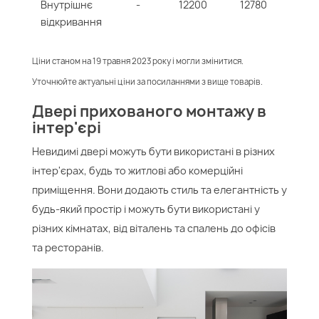
Внутрішнє
-
12200
12780
відкривання
Ціни станом на 19 травня 2023 року і могли змінитися.
Уточнюйте актуальні ціни за посиланнями з вище товарів.
Двері прихованого монтажу в
інтер'єрі
Невидимі двері можуть бути використані в різних
інтер'єрах, будь то житлові або комерційні
приміщення. Вони додають стиль та елегантність у
будь-який простір і можуть бути використані у
різних кімнатах, від віталень та спалень до офісів
та ресторанів.