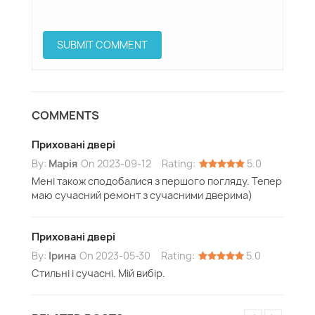
COMMENTS
Приховані двері
By:
Марія
On
2023-09-12
Rating:
5.0
Мені також сподобалися з першого погляду. Тепер
маю сучасний ремонт з сучасними дверима)
Приховані двері
By:
Ірина
On
2023-05-30
Rating:
5.0
Стильні і сучасні. Мій вибір.