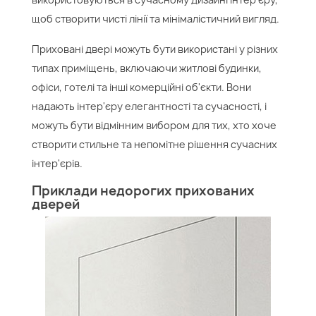
щоб створити чисті лінії та мінімалістичний вигляд.
Приховані двері можуть бути використані у різних
типах приміщень, включаючи житлові будинки,
офіси, готелі та інші комерційні об'єкти. Вони
надають інтер'єру елегантності та сучасності, і
можуть бути відмінним вибором для тих, хто хоче
створити стильне та непомітне рішення сучасних
інтер'єрів.
Приклади недорогих прихованих
дверей