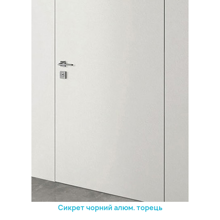
Сикрет чорний алюм. торець