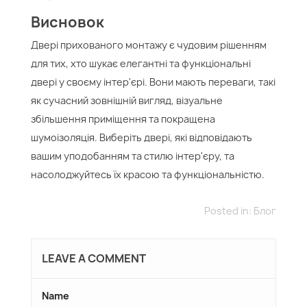
Висновок
Двері прихованого монтажу є чудовим рішенням
для тих, хто шукає елегантні та функціональні
двері у своєму інтер'єрі. Вони мають переваги, такі
як сучасний зовнішній вигляд, візуальне
збільшення приміщення та покращена
шумоізоляція. Виберіть двері, які відповідають
вашим уподобанням та стилю інтер'єру, та
насолоджуйтесь їх красою та функціональністю.
Posted in:
Блог
LEAVE A COMMENT
Name