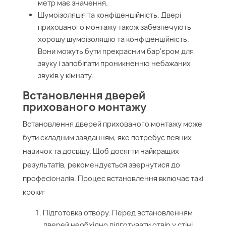
метр має значення.
Шумоізоляція та конфіденційність. Двері
прихованого монтажу також забезпечують
хорошу шумоізоляцію та конфіденційність.
Вони можуть бути прекрасним бар'єром для
звуку і запобігати проникненню небажаних
звуків у кімнату.
Встановлення дверей
прихованого монтажу
Встановлення дверей прихованого монтажу може
бути складним завданням, яке потребує певних
навичок та досвіду. Щоб досягти найкращих
результатів, рекомендується звернутися до
професіоналів. Процес встановлення включає такі
кроки:
Підготовка отвору. Перед встановленням
дверей необхідно підготувати отвір у стіні.