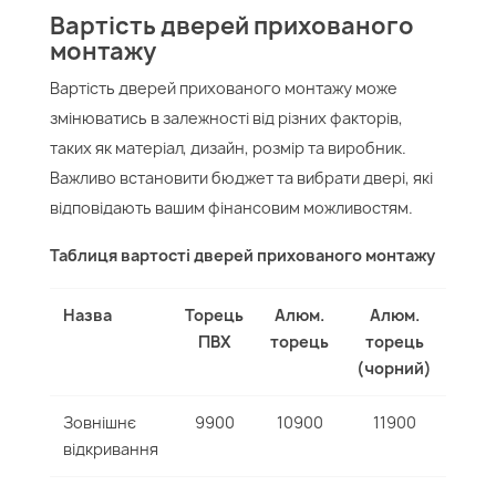
Вартість дверей прихованого
монтажу
Вартість дверей прихованого монтажу може
змінюватись в залежності від різних факторів,
таких як матеріал, дизайн, розмір та виробник.
Важливо встановити бюджет та вибрати двері, які
відповідають вашим фінансовим можливостям.
Таблиця вартості дверей прихованого монтажу
Назва
Торець
Алюм.
Алюм.
ПВХ
торець
торець
(чорний)
Зовнішнє
9900
10900
11900
відкривання