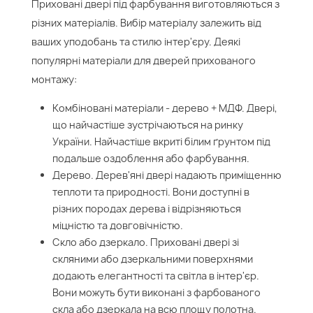
Приховані двері під фарбування виготовляються з
різних матеріалів. Вибір матеріалу залежить від
ваших уподобань та стилю інтер'єру. Деякі
популярні матеріали для дверей прихованого
монтажу:
Комбіновані матеріали - дерево + МДФ. Двері,
що найчастіше зустрічаються на ринку
України. Найчастіше вкриті білим ґрунтом під
подальше оздоблення або фарбування.
Дерево. Дерев'яні двері надають приміщенню
теплоти та природності. Вони доступні в
різних породах дерева і відрізняються
міцністю та довговічністю.
Скло або дзеркало. Приховані двері зі
скляними або дзеркальними поверхнями
додають елегантності та світла в інтер'єр.
Вони можуть бути виконані з фарбованого
скла або дзеркала на всю площу полотна.