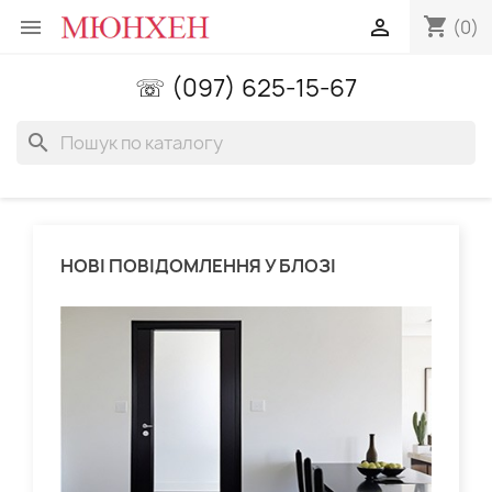
shopping_cart


(0)
☏ (097) 625-15-67
search
НОВІ ПОВІДОМЛЕННЯ У БЛОЗІ