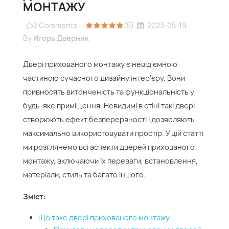
МОНТАЖУ
2
Comments
(5)
2023-05-19
By
Игорь Дверник
Двері прихованого монтажу є невід'ємною
частиною сучасного дизайну інтер'єру. Вони
привносять витонченість та функціональність у
будь-яке приміщення. Невидимі в стіні такі двері
створюють ефект безперервності і дозволяють
максимально використовувати простір. У цій статті
ми розглянемо всі аспекти дверей прихованого
монтажу, включаючи їх переваги, встановлення,
матеріали, стиль та багато іншого.
Зміст:
Що таке двері прихованого монтажу