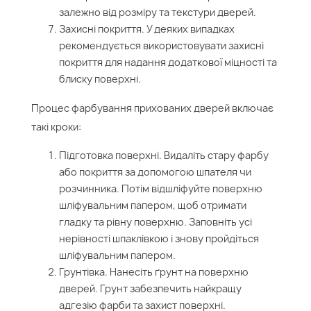
залежно від розміру та текстури дверей.
Захисні покриття. У деяких випадках
рекомендується використовувати захисні
покриття для надання додаткової міцності та
блиску поверхні.
Процес фарбування прихованих дверей включає
такі кроки:
Підготовка поверхні. Видаліть стару фарбу
або покриття за допомогою шпателя чи
розчинника. Потім відшліфуйте поверхню
шліфувальним папером, щоб отримати
гладку та рівну поверхню. Заповніть усі
нерівності шпаклівкою і знову пройдіться
шліфувальним папером.
Грунтівка. Нанесіть ґрунт на поверхню
дверей. Грунт забезпечить найкращу
адгезію фарби та захист поверхні.