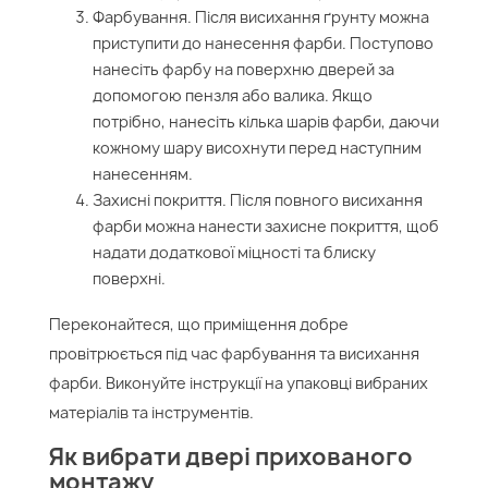
Фарбування. Після висихання ґрунту можна
приступити до нанесення фарби. Поступово
нанесіть фарбу на поверхню дверей за
допомогою пензля або валика. Якщо
потрібно, нанесіть кілька шарів фарби, даючи
кожному шару висохнути перед наступним
нанесенням.
Захисні покриття. Після повного висихання
фарби можна нанести захисне покриття, щоб
надати додаткової міцності та блиску
поверхні.
Переконайтеся, що приміщення добре
провітрюється під час фарбування та висихання
фарби. Виконуйте інструкції на упаковці вибраних
матеріалів та інструментів.
Як вибрати двері прихованого
монтажу