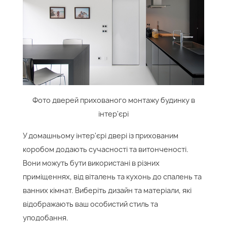
Фото дверей прихованого монтажу будинку в
інтер'єрі
У домашньому інтер'єрі двері із прихованим
коробом додають сучасності та витонченості.
Вони можуть бути використані в різних
приміщеннях, від віталень та кухонь до спалень та
ванних кімнат. Виберіть дизайн та матеріали, які
відображають ваш особистий стиль та
уподобання.