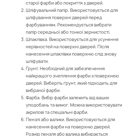
старої фарби або покриття з дверей.
Шліфувальний папір. Використовується для
шліфування поверхні дверей перед
фарбуванням. Рекомендується вибрати
папір середньої або тонкої зернистості.
Шпаклівка. Використовується для усунення
нерівностей на поверхні дверей. Після
нанесення шпаклівки поверхню слід знову
шліфувати.
Ґрунт. Необхідний для забезпечення
найкращого зчеплення фарби з поверхнею
дверей. Виберіть ґрунт, який підходить для
вибраної фарби.
Фарба. Вибір фарби залежить від ваших
уподобань та вимог. Можна використовувати
акрилові та спеціальні фарби.
Пензлі або валики. Використовуються для
нанесення фарби на поверхню дверей.
Розмір пензля або валика вибирається