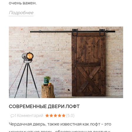
очень важен.
Подробнее
СОВРЕМЕННЫЕ ДВЕРИ ЛОФТ
1
Комментарий
(
5.0
)
Чердачная дверь, также известная как лофт – это
межкомнатная дверь, обеспечивающая доступ к