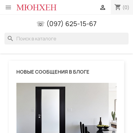
shopping_cart


(0)
☏ (097) 625-15-67
search
НОВЫЕ СООБЩЕНИЯ В БЛОГЕ